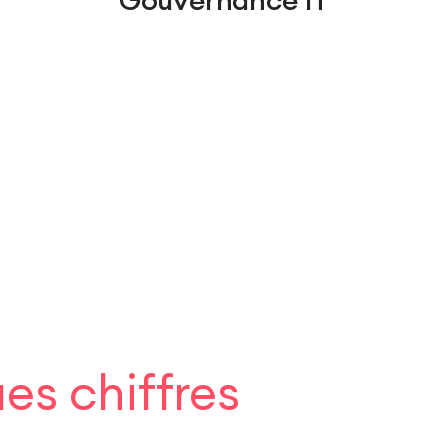
Gouvernance IT
es chiffres