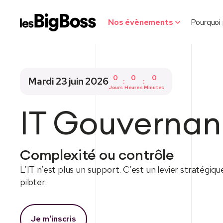
Nos évènements
Pourquoi 
0
0
0
Mardi 23 juin 2026
:
:
Jours
Heures
Minutes
IT Gouverna
Complexité ou contrôle
L’IT n’est plus un support. C’est un levier stratégique
piloter.
Je m'inscris