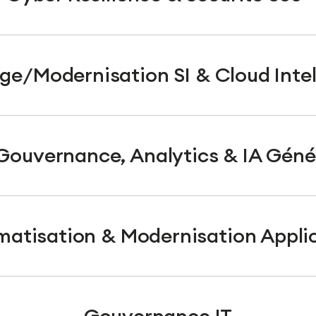
age/Modernisation SI & Cloud Intel
Gouvernance, Analytics & IA Géné
atisation & Modernisation Appli