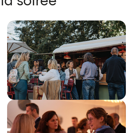
a soirée