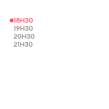
18H30
19H30
20H30
21H30