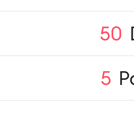
50
5
P