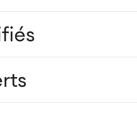
fiés
rts