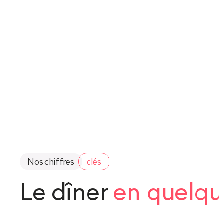
Nos chiffres
clés
Le dîner
en quelqu