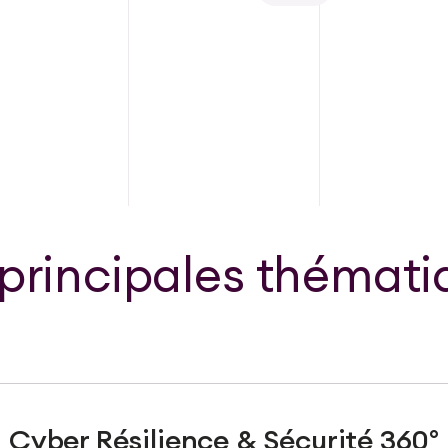
 principales thémati
Cyber Résilience & Sécurité 360°