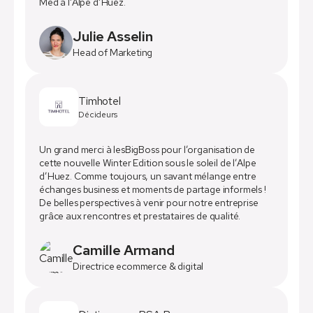
Med à l’Alpe d’Huez.
Julie Asselin
Head of Marketing
Timhotel
Décideurs
Un grand merci à lesBigBoss pour l’organisation de
cette nouvelle Winter Edition sous le soleil de l’Alpe
d’Huez. Comme toujours, un savant mélange entre
échanges business et moments de partage informels !
De belles perspectives à venir pour notre entreprise
grâce aux rencontres et prestataires de qualité.
Camille Armand
Directrice ecommerce & digital