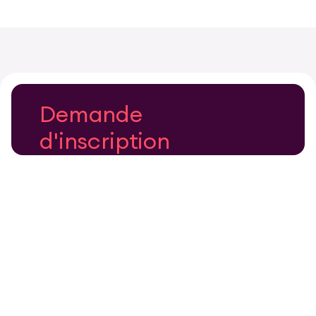
Demande
d'inscription
à l’événement