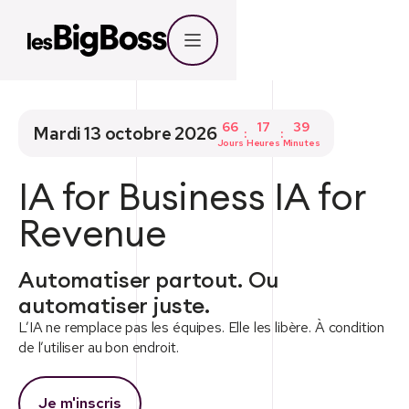
66
17
39
Mardi 13 octobre 2026
:
:
Jours
Heures
Minutes
IA for Business IA for
Revenue
Automatiser partout. Ou
automatiser juste.
L’IA ne remplace pas les équipes. Elle les libère. À condition
de l’utiliser au bon endroit.
Je m'inscris