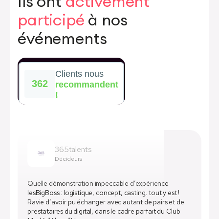
Ils ont
activement
participé
à nos
événements
365talents
Décideurs
Quelle démonstration impeccable d’expérience
lesBigBoss : logistique, concept, casting, tout y est !
Ravie d’avoir pu échanger avec autant de pairs et de
prestataires du digital, dans le cadre parfait du Club